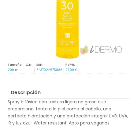
Tamaño:
C.N.:
EAN:
PVPR:
200 ml.
-
8437022675886
27,90 €
Descripción
Spray bifásico con textura ligera no grasa que
proporciona, tanto a la piel como al cabello, una
perfecta hidratación y una protección integral UVB; UVA,
IR y luz azul. Water resistant. Apto para veganos.
.