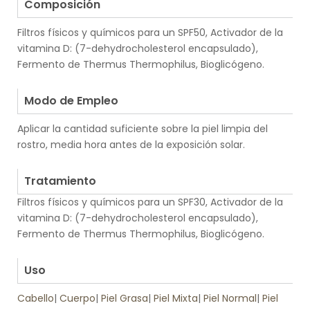
Composición
Filtros físicos y químicos para un SPF50, Activador de la
vitamina D: (7-dehydrocholesterol encapsulado),
Fermento de Thermus Thermophilus, Bioglicógeno.
.
Modo de Empleo
Aplicar la cantidad suficiente sobre la piel limpia del
rostro, media hora antes de la exposición solar.
.
Tratamiento
Filtros físicos y químicos para un SPF30, Activador de la
vitamina D: (7-dehydrocholesterol encapsulado),
Fermento de Thermus Thermophilus, Bioglicógeno.
.
Uso
Cabello
|
Cuerpo
|
Piel Grasa
|
Piel Mixta
|
Piel Normal
|
Piel