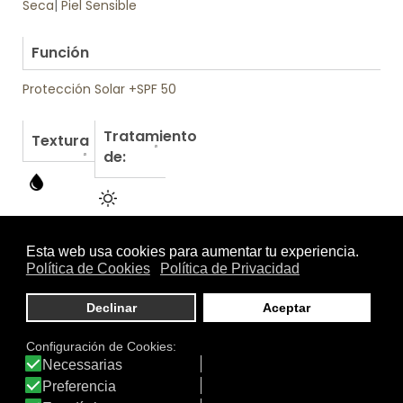
Seca
|
Piel Sensible
.
Función
Protección Solar +SPF 50
Tratamiento
Textura
de:
Otros productos de SEGLE Biotech Skincare