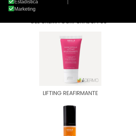
GEL CREMA CORPORAL SPF50+
LIFTING REAFIRMANTE