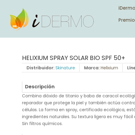
iDerm
Premio
HELIXIUM SPRAY SOLAR BIO SPF 50+
Distribuidor:
Skinature
Marca:
Helixium
Lín
Descripción
Combina dióxido de titanio y baba de caracol ecológ
reparador que protege la piel y también actúa contra
células. La forma en spray, certificada ecológica, es
ingredientes naturales. Su textura ligera es muy fácil d
Sin filtros químicos.
.