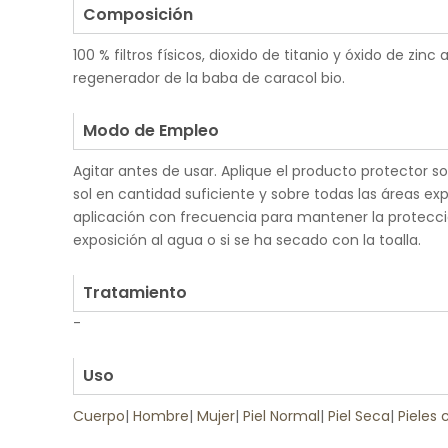
Composición
100 % filtros físicos, dioxido de titanio y óxido de zinc
regenerador de la baba de caracol bio.
.
Modo de Empleo
Agitar antes de usar. Aplique el producto protector s
sol en cantidad suficiente y sobre todas las áreas exp
aplicación con frecuencia para mantener la protecci
exposición al agua o si se ha secado con la toalla.
.
Tratamiento
-
.
Uso
Cuerpo
|
Hombre
|
Mujer
|
Piel Normal
|
Piel Seca
|
Pieles
.