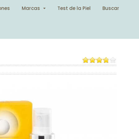
ones
Marcas
Test de la Piel
Buscar