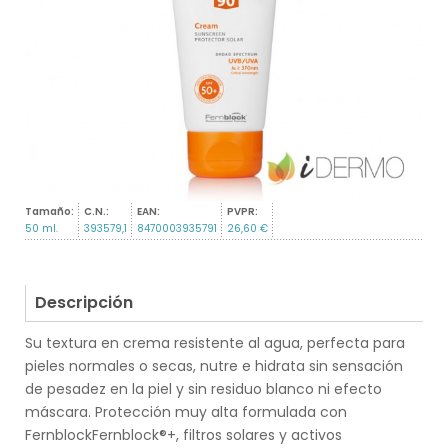
Tamaño:
C.N.:
EAN:
PVPR:
50 ml.
393579,1
8470003935791
26,60 €
Descripción
Su textura en crema resistente al agua, perfecta para
pieles normales o secas, nutre e hidrata sin sensación
de pesadez en la piel y sin residuo blanco ni efecto
máscara. Protección muy alta formulada con
FernblockFernblock®+, filtros solares y activos