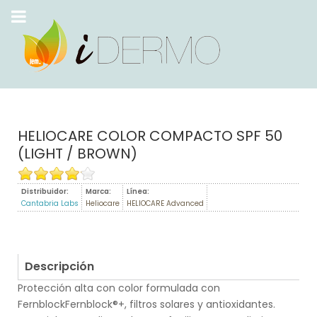
HELIOCARE COLOR COMPACTO SPF 50
(LIGHT / BROWN)
Distribuidor:
Marca:
Línea:
Cantabria Labs
Heliocare
HELIOCARE Advanced
Descripción
Protección alta con color formulada con
FernblockFernblock®+, filtros solares y antioxidantes.