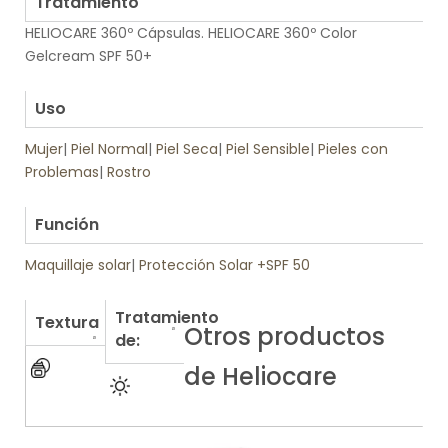
Tratamiento
HELIOCARE 360º Cápsulas. HELIOCARE 360º Color
Gelcream SPF 50+
.
Uso
Mujer
|
Piel Normal
|
Piel Seca
|
Piel Sensible
|
Pieles con
Problemas
|
Rostro
.
Función
Maquillaje solar
|
Protección Solar +SPF 50
Tratamiento
Textura
Otros productos
de:
de Heliocare