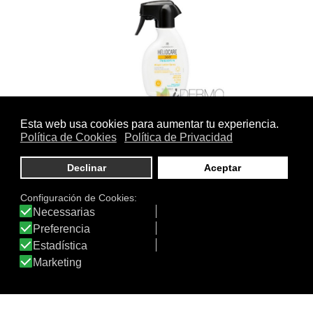
HELIOCARE 360º PEDIATRICS…