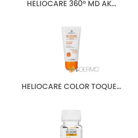
HELIOCARE 360º MD AK…
HELIOCARE COLOR TOQUE…