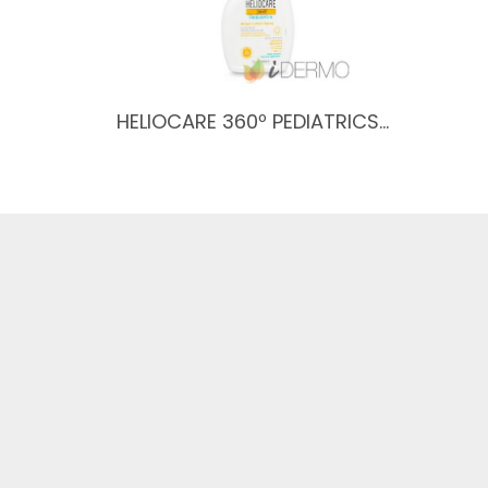
HELIOCARE 360º PEDIATRICS…