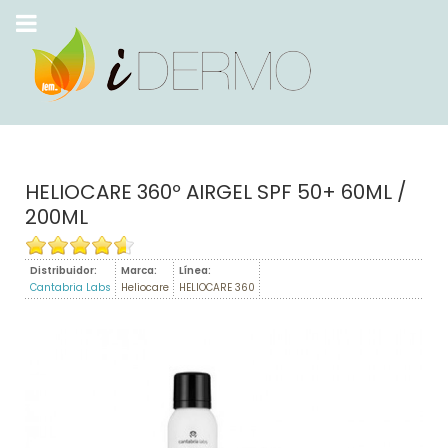
HELIOCARE 360º AIRGEL SPF 50+ 60ML /
200ML
Distribuidor:
Marca:
Línea:
Cantabria Labs
Heliocare
HELIOCARE 360