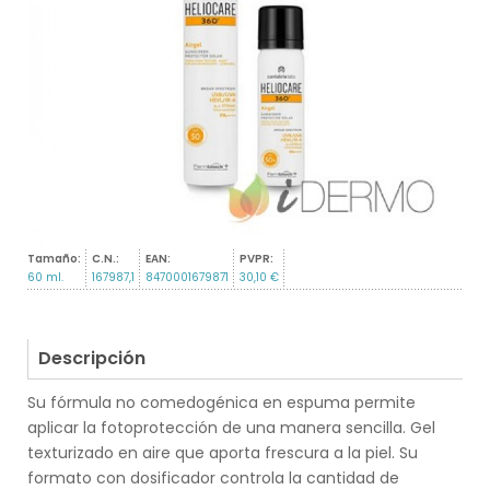
Tamaño:
C.N.:
EAN:
PVPR:
60 ml.
167987,1
8470001679871
30,10 €
Descripción
Su fórmula no comedogénica en espuma permite
aplicar la fotoprotección de una manera sencilla. Gel
texturizado en aire que aporta frescura a la piel. Su
formato con dosificador controla la cantidad de