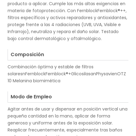
producto a aplicar. Cumple las más altas exigencias en
materia de fotoprotección. Con FernblockFernblock®++,
filtros específicos y activos reparadores y antioxidantes,
protege frente a las 4 radiaciones (UVB, UVA, Visible e
Infrarrojo), neutraliza y repara el daño solar. Testado
bajo control dermatológico y oftalmológico.
.
Composición
Combinación óptima y estable de filtros
solaresnFernblockFernblock®+GlicosilasanPhysavienOTZ
10 Melanina biomimética
.
Modo de Empleo
Agitar antes de usar y dispensar en posición vertical una
pequeña cantidad en la mano, aplicar de forma
generosa y uniforme antes de la exposición solar.
Reaplicar frecuentemente, especialmente tras baños