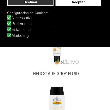
Otros productos de Heliocare
HELIOCARE 360º FLUID…