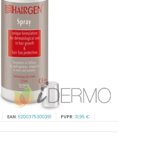
EAN:
5200375300391
PVPR:
31,95 €