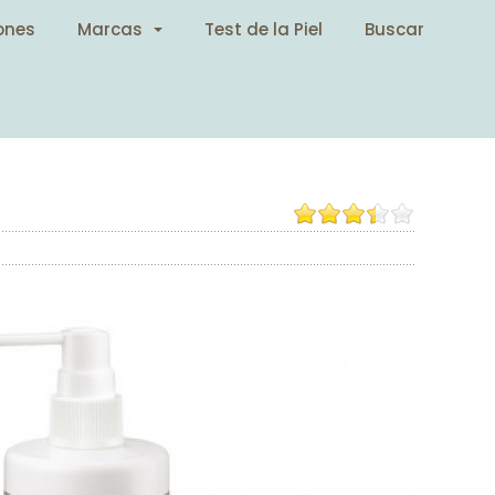
ones
Marcas
Test de la Piel
Buscar