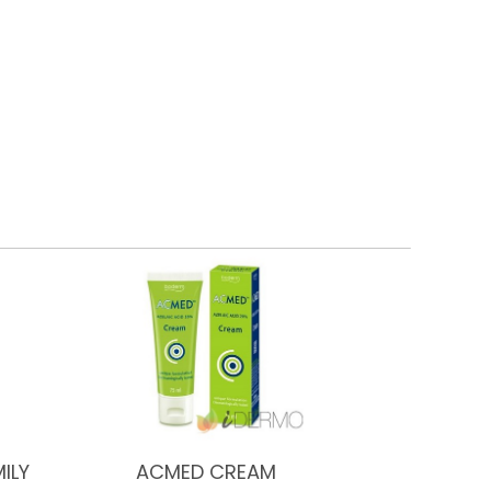
ILY
ACMED CREAM