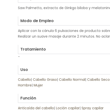
Saw Palmetto, extracto de Ginkgo biloba y melatonin
.
Modo de Empleo
Aplicar con la cánula 6 pulsaciones de producto sobr
Realizar un suave masaje durante 2 minutos. No aclar
.
Tratamiento
-
.
Uso
Cabello
|
Cabello Graso
|
Cabello Normal
|
Cabello Seco
Hombre
|
Mujer
.
Función
Anticaída del cabello
|
Loción capilar
|
Spray capilar