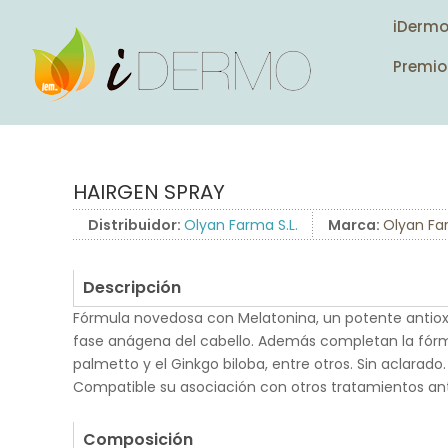
iDerm
Premio
HAIRGEN SPRAY
Distribuidor:
Olyan Farma S.L.
Marca:
Olyan F
Descripción
Fórmula novedosa con Melatonina, un potente antiox
fase anágena del cabello. Además completan la fórm
palmetto y el Ginkgo biloba, entre otros. Sin aclarado.
Compatible su asociación con otros tratamientos anti
.
Composición