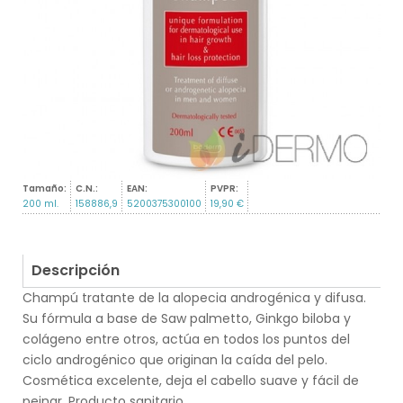
Tamaño:
C.N.:
EAN:
PVPR:
200 ml.
158886,9
5200375300100
19,90 €
Descripción
Champú tratante de la alopecia androgénica y difusa.
Su fórmula a base de Saw palmetto, Ginkgo biloba y
colágeno entre otros, actúa en todos los puntos del
ciclo androgénico que originan la caída del pelo.
Cosmética excelente, deja el cabello suave y fácil de
peinar. Producto sanitario.