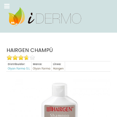
HAIRGEN CHAMPÚ
Distribuidor:
Marca:
Línea:
Olyan Farma S.L.
Olyan Farma
Hairgen