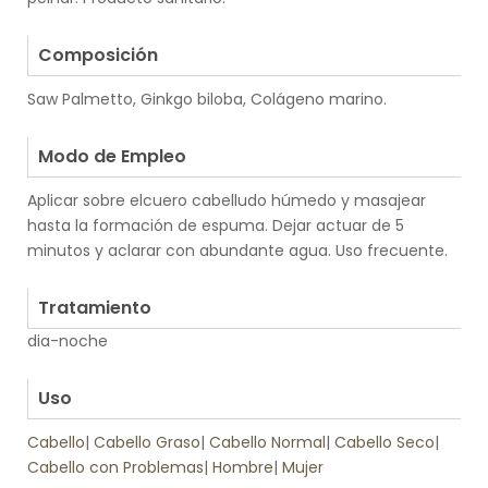
.
Composición
Saw Palmetto, Ginkgo biloba, Colágeno marino.
.
Modo de Empleo
Aplicar sobre elcuero cabelludo húmedo y masajear
hasta la formación de espuma. Dejar actuar de 5
minutos y aclarar con abundante agua. Uso frecuente.
.
Tratamiento
dia-noche
.
Uso
Cabello
|
Cabello Graso
|
Cabello Normal
|
Cabello Seco
|
Cabello con Problemas
|
Hombre
|
Mujer