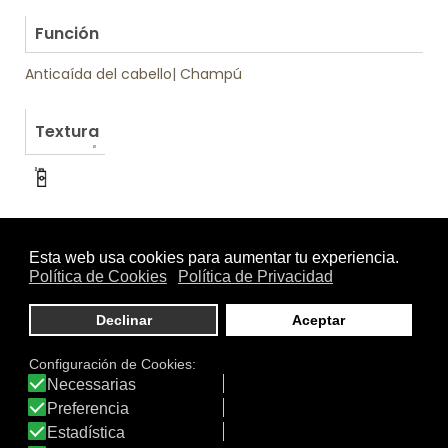
.
Función
Anticaída del cabello
|
Champú
Textura
Otros productos de Olyan Farma