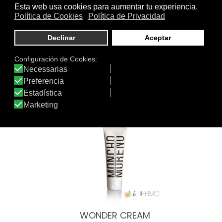
Champú
|
Limpieza e Higiene
Tratamiento
Textura
de:
Otros productos de MONCHO MORENO
WONDER CREAM