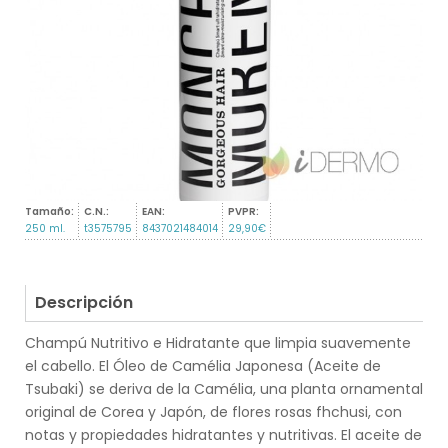
Tamaño:
C.N.:
EAN:
PVPR:
250 ml.
t3575795
8437021484014
29,90€
Descripción
Champú Nutritivo e Hidratante que limpia suavemente
el cabello. El Óleo de Camélia Japonesa (Aceite de
Tsubaki) se deriva de la Camélia, una planta ornamental
original de Corea y Japón, de flores rosas fhchusi, con
notas y propiedades hidratantes y nutritivas. El aceite de