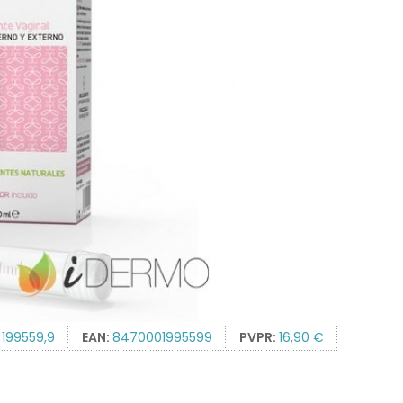
:
199559,9
EAN:
8470001995599
PVPR:
16,90 €