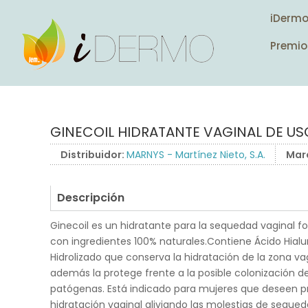
iDerm
Premio
GINECOIL HIDRATANTE VAGINAL DE US
Distribuidor:
MARNYS - Martínez Nieto, S.A.
Mar
Descripción
Ginecoil es un hidratante para la sequedad vaginal 
con ingredientes 100% naturales.Contiene Ácido Hialu
Hidrolizado que conserva la hidratación de la zona va
además la protege frente a la posible colonización d
patógenas. Está indicado para mujeres que deseen pr
hidratación vaginal aliviando las molestias de sequed