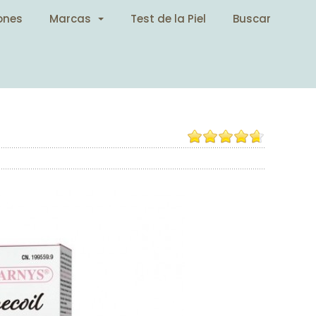
ones
Marcas
Test de la Piel
Buscar