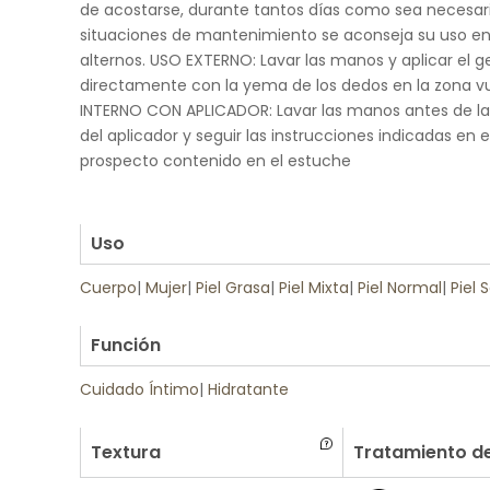
de acostarse, durante tantos días como sea necesar
situaciones de mantenimiento se aconseja su uso en
alternos. USO EXTERNO: Lavar las manos y aplicar el g
directamente con la yema de los dedos en la zona vu
INTERNO CON APLICADOR: Lavar las manos antes de la 
del aplicador y seguir las instrucciones indicadas en e
prospecto contenido en el estuche
.
.
Uso
Cuerpo
|
Mujer
|
Piel Grasa
|
Piel Mixta
|
Piel Normal
|
Piel 
.
Función
Cuidado Íntimo
|
Hidratante
Textura
Tratamiento de