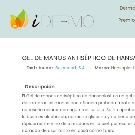
iDerm
Premio
GEL DE MANOS ANTISÉPTICO DE HANS
Distribuidor:
Beiersdorf, S.A.
Marca:
Hansaplast
Descripción
El Gel de manos antiséptico de Hansaplast es un gel f
desinfectar las manos con eficacia probada frente a v
necesario aclarar con agua tras su uso. Se ha apro
la base es alcohólica, contiene glicerina y no tiene 
rápidamente y no deja residuos en la piel; por eso es 
cómodo de usar tanto en casa como fuera.