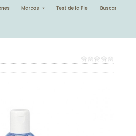
ones
Marcas
Test de la Piel
Buscar