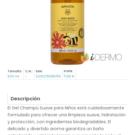
Tamaño:
C.N.:
EAN:
PVPR:
500 ml.
-
5201279088705
17,90 €
Descripción
El Gel Champú Suave para Niños está cuidadosamente
formulado para ofrecer una limpieza suave, hidratación
y protección, con ingredientes biodegradables. El
delicado y divertido aroma garantiza un baño