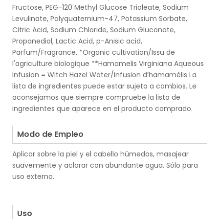
Fructose, PEG-120 Methyl Glucose Trioleate, Sodium
Levulinate, Polyquaternium-47, Potassium Sorbate,
Citric Acid, Sodium Chloride, Sodium Gluconate,
Propanediol, Lactic Acid, p-Anisic acid,
Parfum/Fragrance. *Organic cultivation/Issu de
l'agriculture biologique **Hamamelis Virginiana Aqueous
Infusion = Witch Hazel Water/Infusion d’hamamélis La
lista de ingredientes puede estar sujeta a cambios. Le
aconsejamos que siempre compruebe la lista de
ingredientes que aparece en el producto comprado.
.
Modo de Empleo
Aplicar sobre la piel y el cabello húmedos, masajear
suavemente y aclarar con abundante agua. Sólo para
uso externo.
.
.
Uso