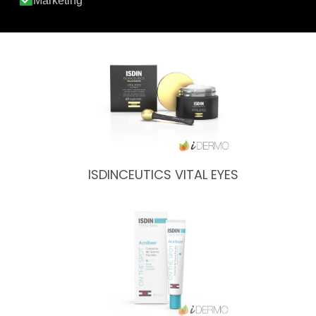
FOTOPROTECTOR ISDIN TRANSPARENT…
ISDINCEUTICS VITAL EYES