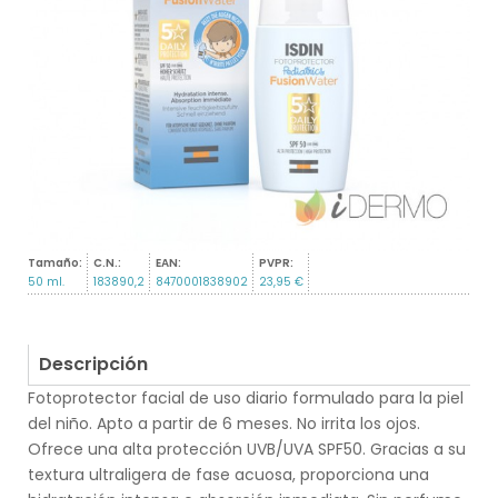
Tamaño:
C.N.:
EAN:
PVPR:
50 ml.
183890,2
8470001838902
23,95 €
Descripción
Fotoprotector facial de uso diario formulado para la piel
del niño. Apto a partir de 6 meses. No irrita los ojos.
Ofrece una alta protección UVB/UVA SPF50. Gracias a su
textura ultraligera de fase acuosa, proporciona una