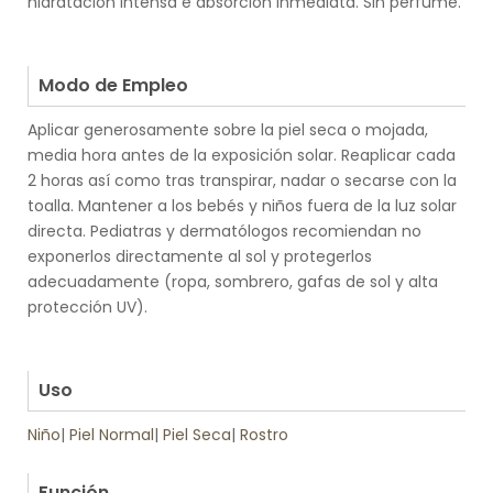
hidratación intensa e absorción inmediata. Sin perfume.
.
.
Modo de Empleo
Aplicar generosamente sobre la piel seca o mojada,
media hora antes de la exposición solar. Reaplicar cada
2 horas así como tras transpirar, nadar o secarse con la
toalla. Mantener a los bebés y niños fuera de la luz solar
directa. Pediatras y dermatólogos recomiendan no
exponerlos directamente al sol y protegerlos
adecuadamente (ropa, sombrero, gafas de sol y alta
protección UV).
.
.
Uso
Niño
|
Piel Normal
|
Piel Seca
|
Rostro
.
Función