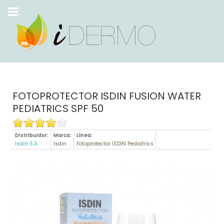
FOTOPROTECTOR ISDIN FUSION WATER
PEDIATRICS SPF 50
Distribuidor:
Marca:
Línea:
Isdin S.A.
Isdin
Fotoprotector ISDIN Pediatrics