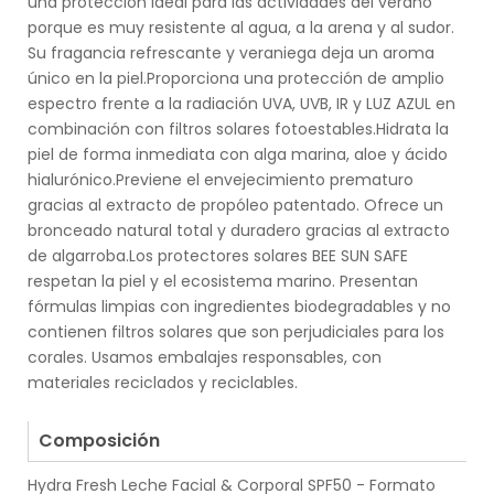
una protección ideal para las actividades del verano
porque es muy resistente al agua, a la arena y al sudor.
Su fragancia refrescante y veraniega deja un aroma
único en la piel.Proporciona una protección de amplio
espectro frente a la radiación UVA, UVB, IR y LUZ AZUL en
combinación con filtros solares fotoestables.Hidrata la
piel de forma inmediata con alga marina, aloe y ácido
hialurónico.Previene el envejecimiento prematuro
gracias al extracto de propóleo patentado. Ofrece un
bronceado natural total y duradero gracias al extracto
de algarroba.Los protectores solares BEE SUN SAFE
respetan la piel y el ecosistema marino. Presentan
fórmulas limpias con ingredientes biodegradables y no
contienen filtros solares que son perjudiciales para los
corales. Usamos embalajes responsables, con
materiales reciclados y reciclables.
.
Composición
Hydra Fresh Leche Facial & Corporal SPF50 - Formato