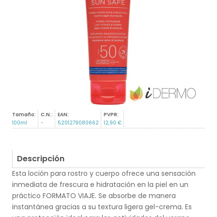
Tamaño:
C.N.:
EAN:
PVPR:
100ml
-
5201279080662
12,90 €
Descripción
Esta loción para rostro y cuerpo ofrece una sensación
inmediata de frescura e hidratación en la piel en un
práctico FORMATO VIAJE. Se absorbe de manera
instantánea gracias a su textura ligera gel-crema. Es