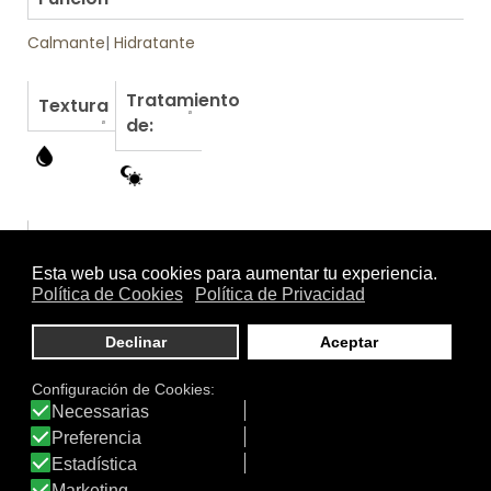
Calmante
|
Hidratante
Tratamiento
Textura
de:
Otros productos de Topicrem