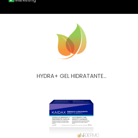
UH LECHE ULTRA-HIDRATANTE…
HYDRA+ GEL HIDRATANTE…