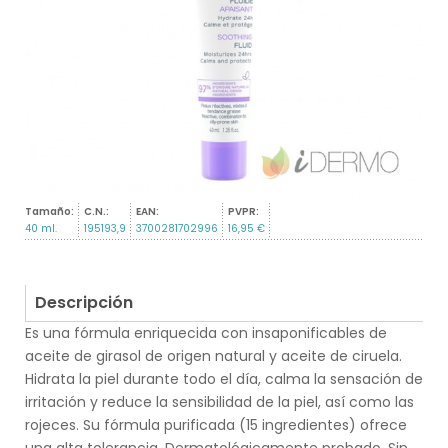
Tamaño:
C.N.:
EAN:
PVPR:
40 ml.
195193,9
3700281702996
16,95 €
Descripción
Es una fórmula enriquecida con insaponificables de
aceite de girasol de origen natural y aceite de ciruela.
Hidrata la piel durante todo el día, calma la sensación de
irritación y reduce la sensibilidad de la piel, así como las
rojeces. Su fórmula purificada (15 ingredientes) ofrece