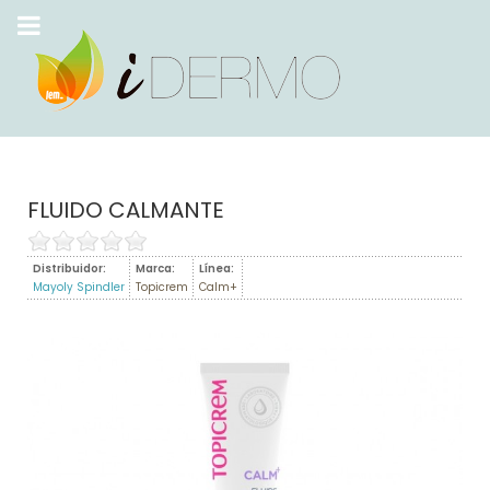
FLUIDO CALMANTE
Distribuidor:
Marca:
Línea:
Mayoly Spindler
Topicrem
Calm+