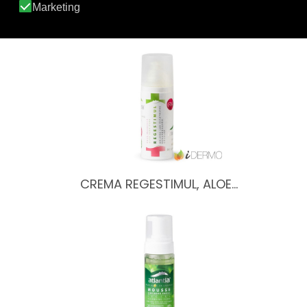
BIALOE - JUGO DE ALOE…
CREMA REGESTIMUL, ALOE…