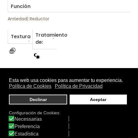
Función
Antiedad
|
Reductor
Tratamiento
Textura
de:
Otros productos de Atlantia