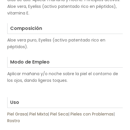
Aloe vera, Eyeliss (activo patentado rico en péptidos),
vitamina E.
.
Composición
Aloe vera puro, Eyeliss (activo patentado rico en
péptidos).
.
Modo de Empleo
Aplicar mañana y/o noche sobre la piel el contorno de
los ojos, dando ligeros toques.
.
.
Uso
Piel Grasa
|
Piel Mixta
|
Piel Seca
|
Pieles con Problemas
|
Rostro
.