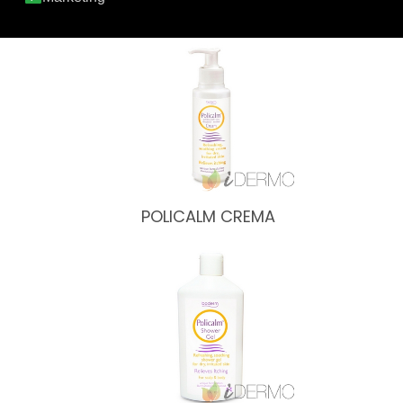
ACNAID JABÓN LIQUIDO
POLICALM CREMA