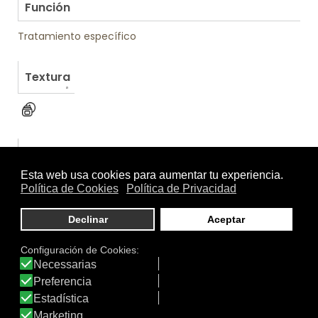
Función
Tratamiento específico
Textura
Otros productos de Olyan Farma