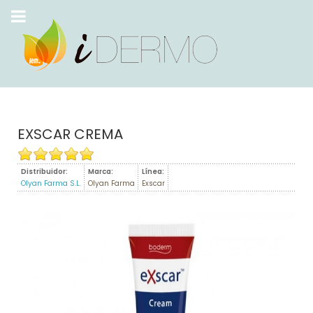
EXSCAR CREMA
Distribuidor:
Marca:
Línea:
Olyan Farma S.L.
Olyan Farma
Exscar