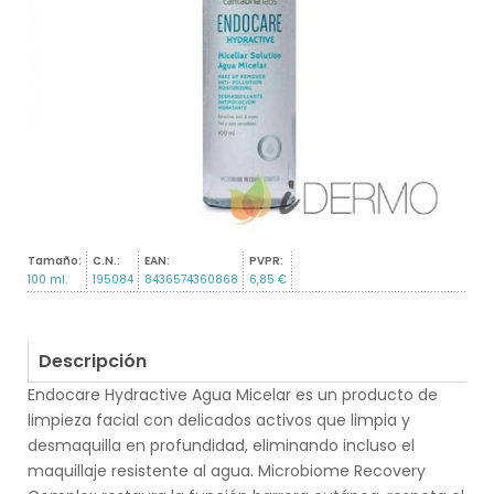
Tamaño:
C.N.:
EAN:
PVPR:
100 ml.
195084
8436574360868
6,85 €
Descripción
Endocare Hydractive Agua Micelar es un producto de
limpieza facial con delicados activos que limpia y
desmaquilla en profundidad, eliminando incluso el
maquillaje resistente al agua. Microbiome Recovery