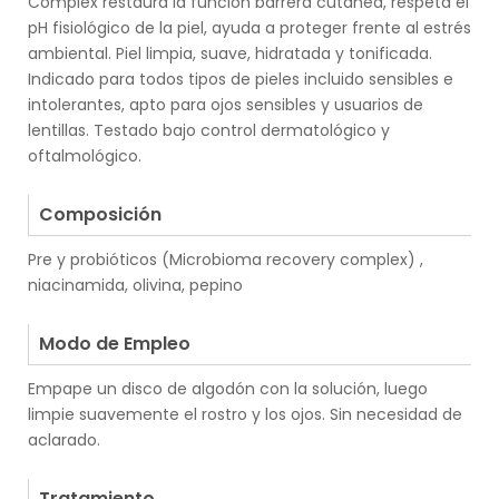
Complex restaura la función barrera cutánea, respeta el
pH fisiológico de la piel, ayuda a proteger frente al estrés
ambiental. Piel limpia, suave, hidratada y tonificada.
Indicado para todos tipos de pieles incluido sensibles e
intolerantes, apto para ojos sensibles y usuarios de
lentillas. Testado bajo control dermatológico y
oftalmológico.
.
Composición
Pre y probióticos (Microbioma recovery complex) ,
niacinamida, olivina, pepino
.
Modo de Empleo
Empape un disco de algodón con la solución, luego
limpie suavemente el rostro y los ojos. Sin necesidad de
aclarado.
.
Tratamiento