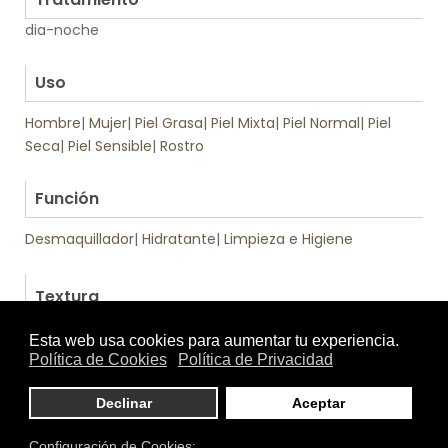
dia-noche
.
Uso
Hombre
|
Mujer
|
Piel Grasa
|
Piel Mixta
|
Piel Normal
|
Piel
Seca
|
Piel Sensible
|
Rostro
.
Función
Desmaquillador
|
Hidratante
|
Limpieza e Higiene
Textura
Otros productos de Endocare