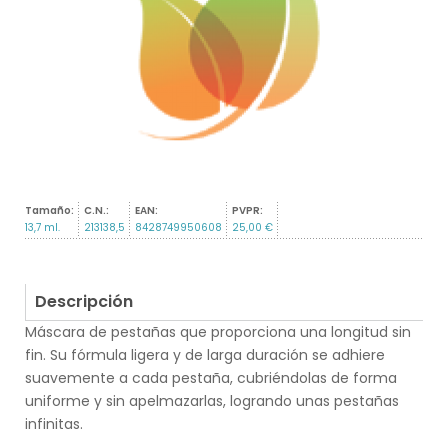
Tamaño:
C.N.:
EAN:
PVPR:
13,7 ml.
213138,5
8428749950608
25,00 €
Descripción
Máscara de pestañas que proporciona una longitud sin
fin. Su fórmula ligera y de larga duración se adhiere
suavemente a cada pestaña, cubriéndolas de forma
uniforme y sin apelmazarlas, logrando unas pestañas
infinitas.
.