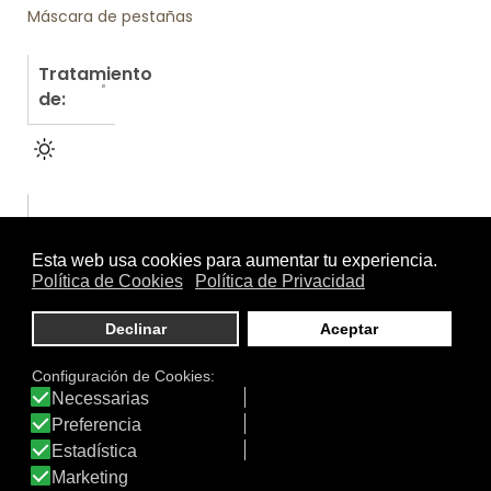
Máscara de pestañas
Tratamiento
de:
Otros productos de Sensilis
JUMBO EYES