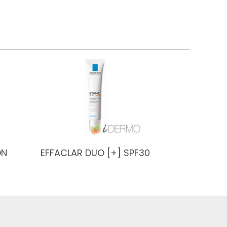
ON
EFFACLAR DUO [+] SPF30