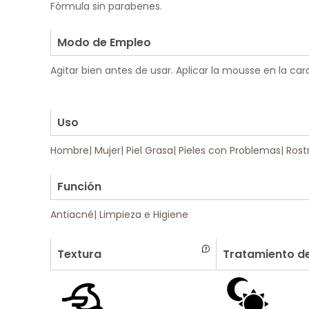
Fórmula sin parabenes.
.
Modo de Empleo
Agitar bien antes de usar. Aplicar la mousse en la ca
.
.
Uso
Hombre
|
Mujer
|
Piel Grasa
|
Pieles con Problemas
|
Rost
.
Función
Antiacné
|
Limpieza e Higiene
Textura
Tratamiento de