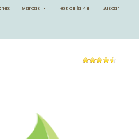
ones
Marcas
Test de la Piel
Buscar