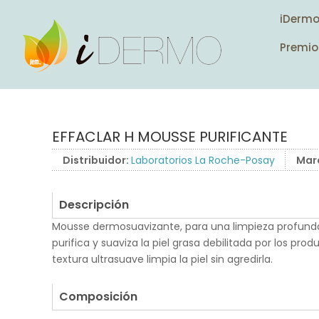
iDerm
Premio
EFFACLAR H MOUSSE PURIFICANTE
Distribuidor:
Laboratorios La Roche-Posay
Mar
Descripción
Mousse dermosuavizante, para una limpieza profunda
purifica y suaviza la piel grasa debilitada por los pro
textura ultrasuave limpia la piel sin agredirla.
.
Composición