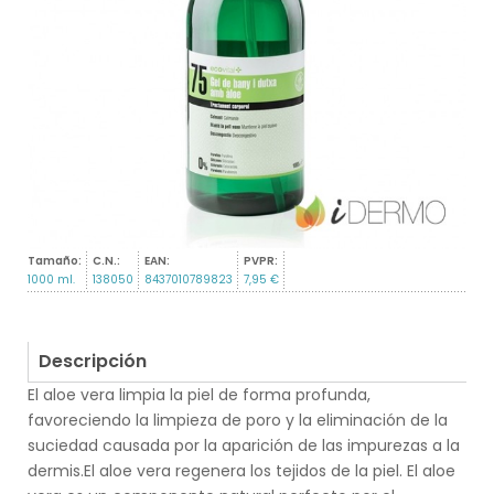
Tamaño:
C.N.:
EAN:
PVPR:
1000 ml.
138050
8437010789823
7,95 €
Descripción
El aloe vera limpia la piel de forma profunda,
favoreciendo la limpieza de poro y la eliminación de la
suciedad causada por la aparición de las impurezas a la
dermis.El aloe vera regenera los tejidos de la piel. El aloe