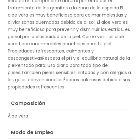
vera es un componente natural perfecto por el
tratamiento de los granitos a la zona de la espalda.El
aloe vera es muy beneficioso para calmar molestias y
aliviar zonas quemadas debido de al sol. El aloe vera es
muy beneficioso para prevenir y disminuir las estrías, es
genial por la elasticidad de la piel. Como ves… ¡el aloe
vera tiene innumerables beneficios para tu piel!
Propiedades refrescantes, calmantes y
descongestivasRespeta el pH y el equilibrio natural de la
pielPensado para: Uso diario para todo tipo de
pieles.También pieles sensibles, irritadas y con alergias a
los geles convencionales.Épocas calurosas debido a sus
propiedades refrescantes.
.
Composición
Áloe vera
.
Modo de Empleo