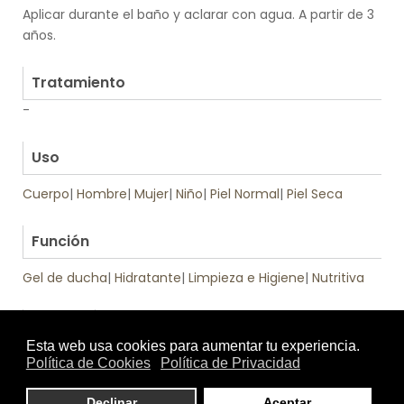
Aplicar durante el baño y aclarar con agua. A partir de 3
años.
.
Tratamiento
-
.
Uso
Cuerpo
|
Hombre
|
Mujer
|
Niño
|
Piel Normal
|
Piel Seca
.
Función
Gel de ducha
|
Hidratante
|
Limpieza e Higiene
|
Nutritiva
Tratamiento
Textura
de: