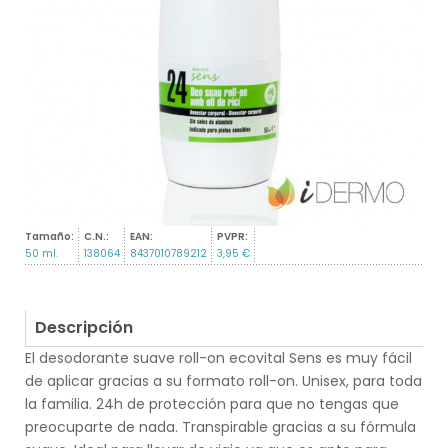
Tamaño:
C.N.:
EAN:
PVPR:
50 ml.
138064
8437010789212
3,95 €
Descripción
El desodorante suave roll-on ecovital Sens es muy fácil
de aplicar gracias a su formato roll-on. Unisex, para toda
la familia. 24h de protección para que no tengas que
preocuparte de nada. Transpirable gracias a su fórmula