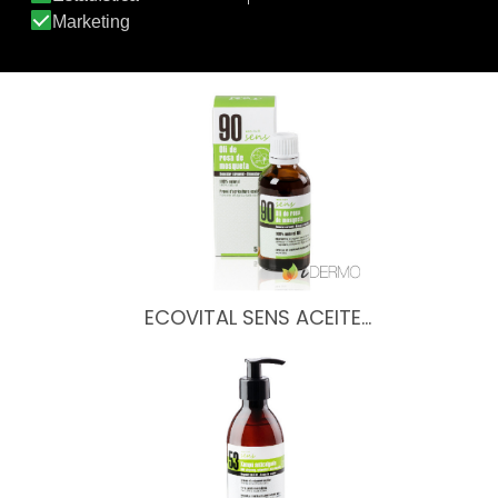
ECOVITAL SENS STICK LABIAL…
ECOVITAL SENS ACEITE…