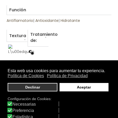
.
Función
Antiflamatorio
|
Antioxidante
|
Hidratante
Tratamiento
Textura
de:
Otros productos de ECOVITAL SENS