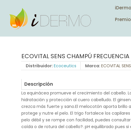
iDerm
Premio
ECOVITAL SENS CHAMPÚ FRECUENCI
Distribuidor:
Ecoceutics
Marca:
ECOVITAL SENS
Descripción
La equinácea promueve el crecimiento del cabello. 
hidratación y protección al cuero cabelludo. El ginse
crezca más fuerte y sano.El melocotón aporta brillo 
protege y nutre el pelo. El trigo fortalece los capilares y
pelo débil y se rompe con facilidad, puedes consultar
caída o de rotura del cabello?. pH equilibrado pues si