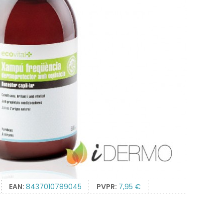
EAN:
8437010789045
PVPR:
7,95 €