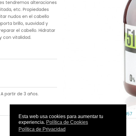
ces tendremos alteraciones
ritada, etc. Propiedades
tar nudos en el cabello
porta brillo, suavidad y
parar el cabello. Hidratar
y con vitalidad.
A partir de 3 años.
Tamaño:
500 ml.
C.N.:
138057