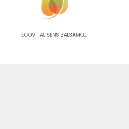
Ú…
ECOVITAL SENS BÁLSAMO…