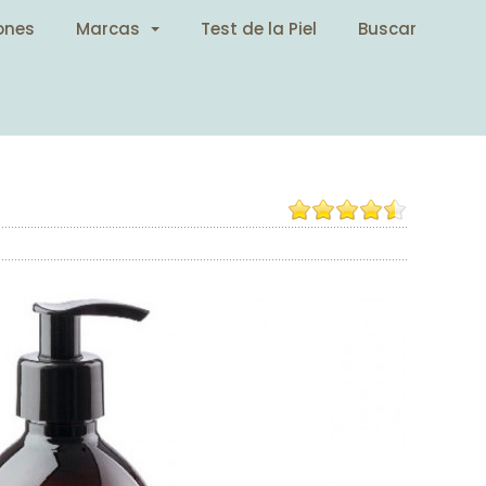
ones
Marcas
Test de la Piel
Buscar