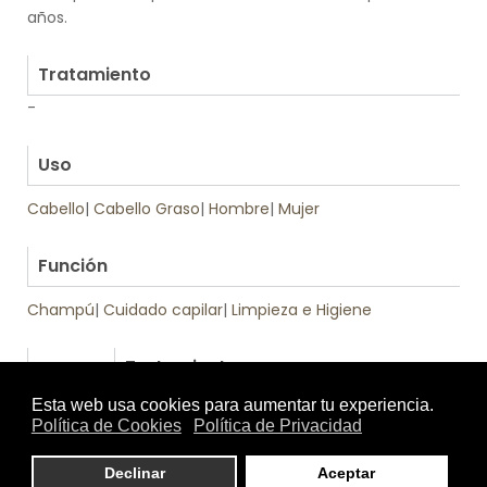
años.
.
Tratamiento
-
.
Uso
Cabello
|
Cabello Graso
|
Hombre
|
Mujer
.
Función
Champú
|
Cuidado capilar
|
Limpieza e Higiene
Tratamiento
Textura
de: