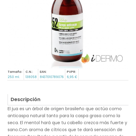
Tamaño:
C.N.:
EAN:
PVPR:
250 ml.
138058
8437010789076
6,95 €
Descripción
El jua es un árbol de origen brasileño que actúa como
anticaspa natural tanto para la caspa grasa como la
seca. El mentol hará que tu cabello crezca más fuerte y
sano.Con aroma de cítricos que te dará sensación de