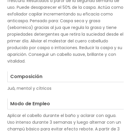
frescura. Resultados a partir de la segunda semana de
uso. Puede desaparecer el 50% de la caspa. Actúa como
exfoliador capilar incrementando su eficacia como
anticaspa. Pensado para: Caspa seca y grasa
(seborreica) gracias al jua que regula la grasa y tiene
propiedades detergentes que retira la suciedad desde el
primer día. Aliviar el malestar del cuero cabelludo
producido por caspa o irritaciones. Reducir la caspa y su
aparición. Conseguir un cabello suave, brillante y con
vitalidad.
.
Composición
Juá, mentol y cítricos
.
Modo de Empleo
Aplicar el cabello durante el baño y aclarar con agua.
Uso intenso durante 3 semanas y luego alternar con un
champú básico para evitar efecto rebote. A partir de 3