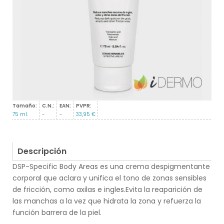
Tamaño:
C.N.:
EAN:
PVPR:
75 ml.
-
-
33,95 €
Descripción
DSP-Specific Body Areas es una crema despigmentante
corporal que aclara y unifica el tono de zonas sensibles
de fricción, como axilas e ingles.Evita la reaparición de
las manchas a la vez que hidrata la zona y refuerza la
función barrera de la piel.