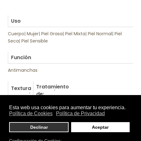
.
.
Uso
Cuerpo
|
Mujer
|
Piel Grasa
|
Piel Mixta
|
Piel Normal
|
Piel
Seca
|
Piel Sensible
.
Función
Antimanchas
Tratamiento
Textura
de:
Otros productos de Martiderm