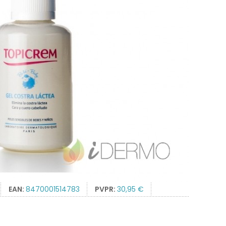
EAN:
8470001514783
PVPR:
30,95 €