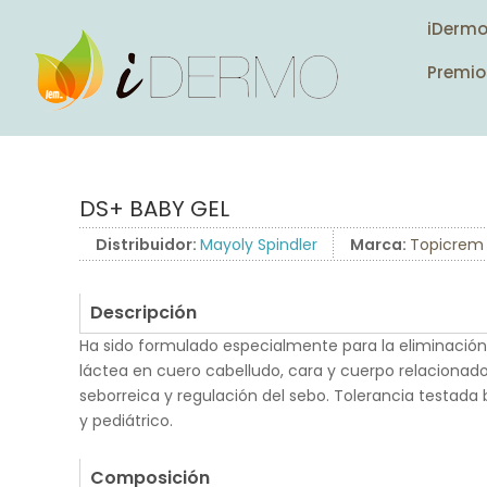
iDerm
Premio
DS+ BABY GEL
Distribuidor:
Mayoly Spindler
Marca:
Topicrem
Descripción
Ha sido formulado especialmente para la eliminació
láctea en cuero cabelludo, cara y cuerpo relacionad
seborreica y regulación del sebo. Tolerancia testada
y pediátrico.
.
Composición