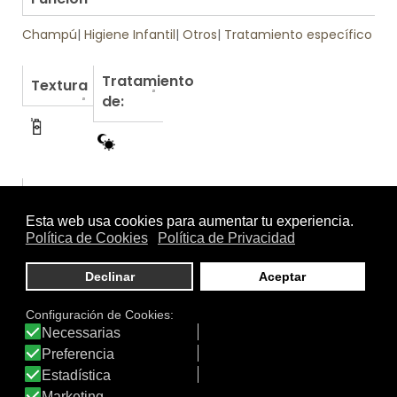
Champú
|
Higiene Infantil
|
Otros
|
Tratamiento específico
Tratamiento
Textura
de:
Otros productos de Topicrem