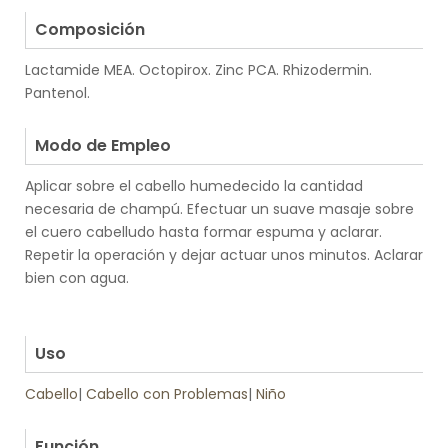
.
Composición
Lactamide MEA. Octopirox. Zinc PCA. Rhizodermin.
Pantenol.
.
Modo de Empleo
Aplicar sobre el cabello humedecido la cantidad
necesaria de champú. Efectuar un suave masaje sobre
el cuero cabelludo hasta formar espuma y aclarar.
Repetir la operación y dejar actuar unos minutos. Aclarar
bien con agua.
.
.
Uso
Cabello
|
Cabello con Problemas
|
Niño
.
Función