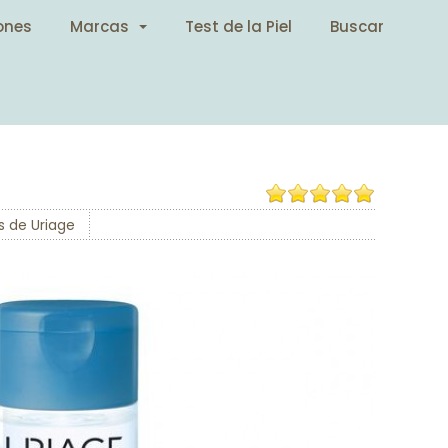
ones
Marcas
Test de la Piel
Buscar
s de Uriage