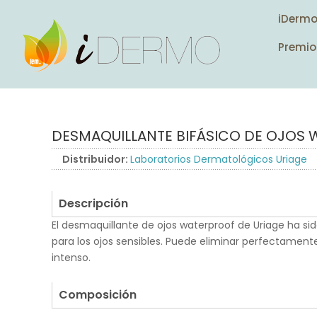
iDerm
Premio
DESMAQUILLANTE BIFÁSICO DE OJOS
Distribuidor:
Laboratorios Dermatológicos Uriage
Descripción
El desmaquillante de ojos waterproof de Uriage ha s
para los ojos sensibles. Puede eliminar perfectament
intenso.
.
Composición