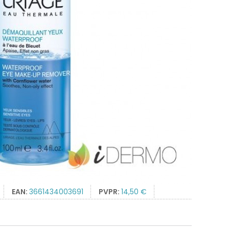
EAN:
3661434003691
PVPR:
14,50 €