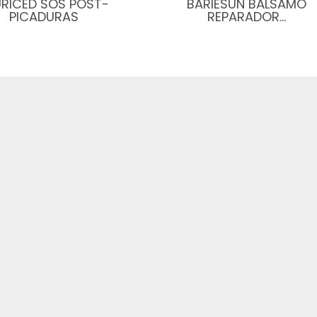
RICED SOS POST-
BARIÉSUN BÁLSAMO
PICADURAS
REPARADOR…