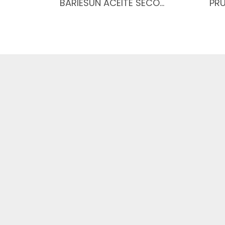
BARIÉSUN ACEITE SECO…
PRU