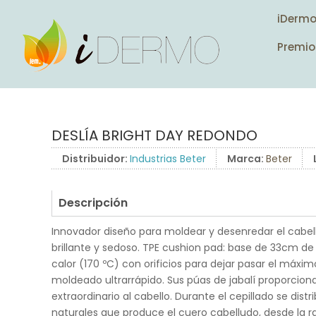
iDerm
Premio
DESLÍA BRIGHT DAY REDONDO
Distribuidor:
Industrias Beter
Marca:
Beter
Descripción
Innovador diseño para moldear y desenredar el cabel
brillante y sedoso. TPE cushion pad: base de 33cm de
calor (170 ºC) con orificios para dejar pasar el máxim
moldeado ultrarrápido. Sus púas de jabalí proporcionan
extraordinario al cabello. Durante el cepillado se distr
naturales que produce el cuero cabelludo, desde la ra