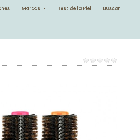
ones
Marcas
Test de la Piel
Buscar