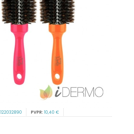
2122032890
PVPR:
10,40 €