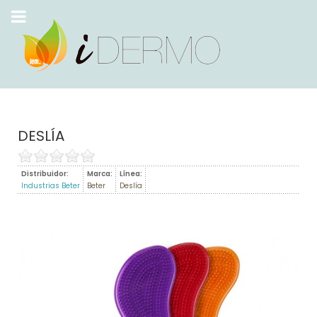
DESLÍA
Distribuidor:
Marca:
Línea:
Industrias Beter
Beter
Deslía