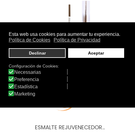
LÁPIZ DE CEJAS
ESMALTE REJUVENECEDOR…