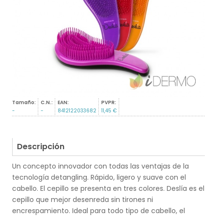
Tamaño:
C.N.:
EAN:
PVPR:
-
-
8412122033682
11,45 €
Descripción
Un concepto innovador con todas las ventajas de la
tecnología detangling. Rápido, ligero y suave con el
cabello. El cepillo se presenta en tres colores. Deslía es el
cepillo que mejor desenreda sin tirones ni
encrespamiento. Ideal para todo tipo de cabello, el