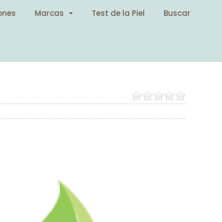
ones
Marcas
Test de la Piel
Buscar