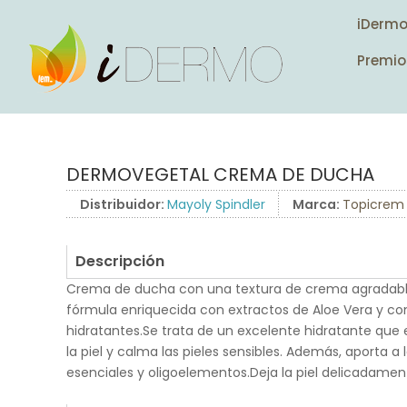
iDerm
Premio
DERMOVEGETAL CREMA DE DUCHA
Distribuidor:
Mayoly Spindler
Marca:
Topicrem
Descripción
Crema de ducha con una textura de crema agradable
fórmula enriquecida con extractos de Aloe Vera y co
hidratantes.Se trata de un excelente hidratante que 
la piel y calma las pieles sensibles. Además, aporta a 
esenciales y oligoelementos.Deja la piel delicadame
.