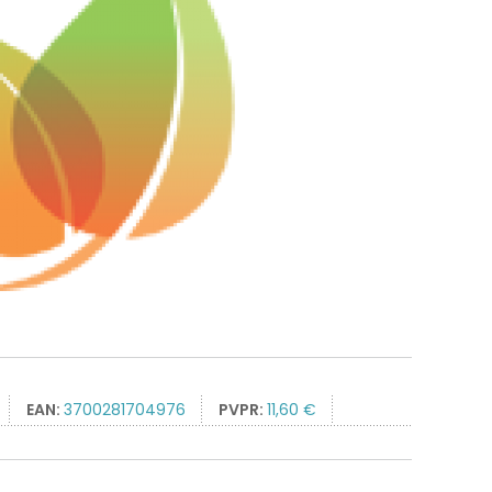
EAN:
3700281704976
PVPR:
11,60 €