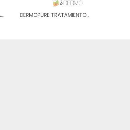
A…
DERMOPURE TRATAMIENTO…