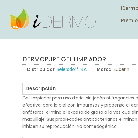
iDerm
Premio
DERMOPURE GEL LIMPIADOR
Distribuidor:
Beiersdorf, S.A.
Marca:
Eucerin
Descripción
Gel limpiador para uso diario, sin jabón ni fragancias
efectiva, para la piel con impurezas y propensa al ac
anfóteros, elimina el exceso de grasa a la vez que eli
maquillaje. Sus propiedades antibacterianas eliminan l
inhiben su reproducción. No comedogénica.
.