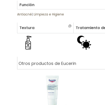
Función
Antiacné
|
Limpieza e Higiene
Textura
Tratamiento de
Otros productos de Eucerin