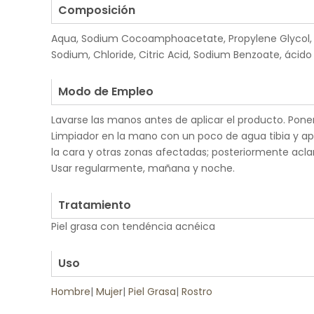
Composición
Aqua, Sodium Cocoamphoacetate, Propylene Glycol, 
Sodium, Chloride, Citric Acid, Sodium Benzoate, ácido s
.
Modo de Empleo
Lavarse las manos antes de aplicar el producto. Pon
Limpiador en la mano con un poco de agua tibia y a
la cara y otras zonas afectadas; posteriormente acl
Usar regularmente, mañana y noche.
.
Tratamiento
Piel grasa con tendéncia acnéica
.
Uso
Hombre
|
Mujer
|
Piel Grasa
|
Rostro
.