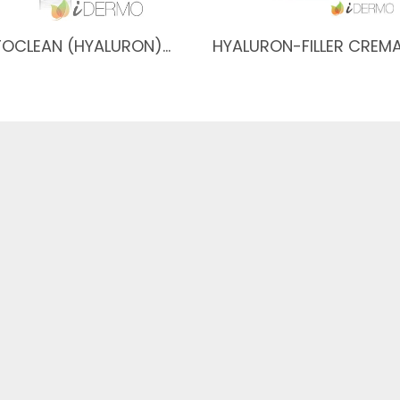
OCLEAN (HYALURON)…
HYALURON-FILLER CREM