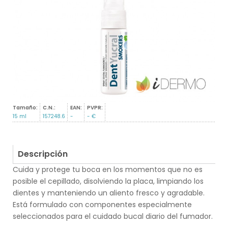
Tamaño:
C.N.:
EAN:
PVPR:
15 ml
157248.6
-
- €
Descripción
Cuida y protege tu boca en los momentos que no es
posible el cepillado, disolviendo la placa, limpiando los
dientes y manteniendo un aliento fresco y agradable.
Está formulado con componentes especialmente
seleccionados para el cuidado bucal diario del fumador.