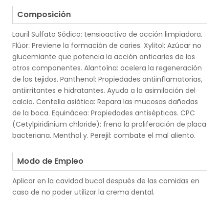
.
Composición
Lauril Sulfato Sódico: tensioactivo de acción limpiadora.
Flúor: Previene la formación de caries. Xylitol: Azúcar no
glucemiante que potencia la acción anticaries de los
otros componentes. Alantoína: acelera la regeneración
de los tejidos. Panthenol: Propiedades antiinflamatorias,
antiirritantes e hidratantes. Ayuda a la asimilación del
calcio. Centella asiática: Repara las mucosas dañadas
de la boca. Equinácea: Propiedades antisépticas. CPC
(Cetylpiridinium chloride): frena la proliferación de placa
bacteriana. Menthol y. Perejil: combate el mal aliento.
.
Modo de Empleo
Aplicar en la cavidad bucal después de las comidas en
caso de no poder utilizar la crema dental.
.
.