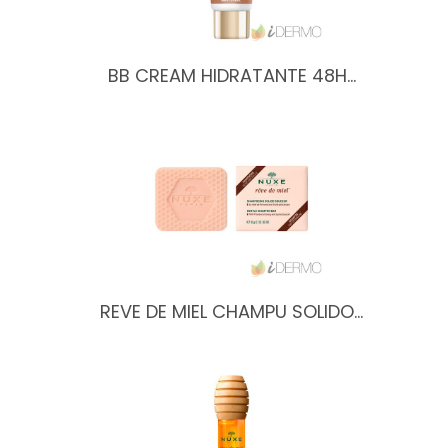
BB CREAM HIDRATANTE 48H…
REVE DE MIEL CHAMPU SOLIDO…