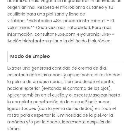
natural.Fórmula vegana sin ingredientes ni derivados de
origen animal. Respeta el microbioma cutáneo y su
equilibrio para una piel sana y llena de
vitalidad. *Hidratación 48h: prueba instrumental - 10
voluntarias.** Cada vez más naturalidad. Para más
información, consultar Nuxe.com.«Hyaluronic-Like» =
Acción hidratante similar a la del ácido hialurónico.
.
Modo de Empleo
Extraer una generosa cantidad de crema de día,
calentarla entre las manos y aplicar sobre el rostro con
la palma de ambas manos, siempre desde el centro
hacia el exterior (evitando el contorno de los ojos).
Aplicar también en el cuello y el escote.Masajear hasta
la completa penetración de la crema.Finalizar con
ligeros toques (con la yema de los dedos) en todo el
rostro para despertar la luminosidad de la piel.Por la
mañana y/o por la noche, idealmente después del
sérum.