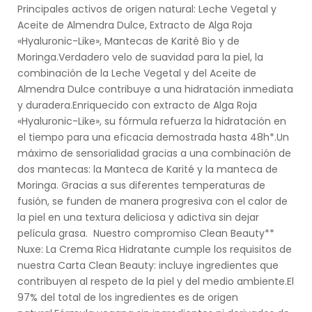
Principales activos de origen natural: Leche Vegetal y
Aceite de Almendra Dulce, Extracto de Alga Roja
«Hyaluronic-Like», Mantecas de Karité Bio y de
Moringa.Verdadero velo de suavidad para la piel, la
combinación de la Leche Vegetal y del Aceite de
Almendra Dulce contribuye a una hidratación inmediata
y duradera.Enriquecido con extracto de Alga Roja
«Hyaluronic-Like», su fórmula refuerza la hidratación en
el tiempo para una eficacia demostrada hasta 48h*.Un
máximo de sensorialidad gracias a una combinación de
dos mantecas: la Manteca de Karité y la manteca de
Moringa. Gracias a sus diferentes temperaturas de
fusión, se funden de manera progresiva con el calor de
la piel en una textura deliciosa y adictiva sin dejar
película grasa. Nuestro compromiso Clean Beauty**
Nuxe: La Crema Rica Hidratante cumple los requisitos de
nuestra Carta Clean Beauty: incluye ingredientes que
contribuyen al respeto de la piel y del medio ambiente.El
97% del total de los ingredientes es de origen