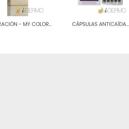
ACIÓN - MY COLOR…
CÁPSULAS ANTICAÍDA…