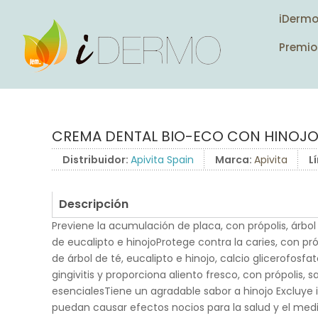
iDerm
Premio
CREMA DENTAL BIO-ECO CON HINOJO
Distribuidor:
Apivita Spain
Marca:
Apivita
L
Descripción
Previene la acumulación de placa, con própolis, árbol
de eucalipto e hinojoProtege contra la caries, con pró
de árbol de té, eucalipto e hinojo, calcio glicerofosfato
gingivitis y proporciona aliento fresco, con própolis, s
esencialesTiene un agradable sabor a hinojo Excluye 
puedan causar efectos nocios para la salud y el medi