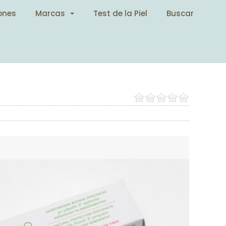
ones
Marcas
Test de la Piel
Buscar