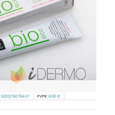
:
5201279078447
PVPR:
8,90 €