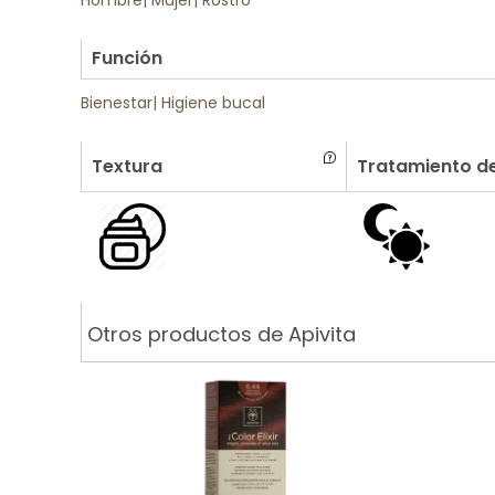
Hombre
|
Mujer
|
Rostro
.
Función
Bienestar
|
Higiene bucal
Textura
Tratamiento de
Otros productos de Apivita