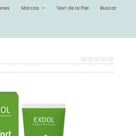
ones
Marcas
Test de la Piel
Buscar