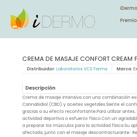
iDerm
Premio
CREMA DE MASAJE CONFORT CREAM 
Distribuidor:
Laboratorios VCS Farma
Marca:
E
Descripción
Crema de masaje intensiva con una combinación exc
Cannabidiol (CBD) y aceites vegetales.Siente el confo
gracias a su efecto reconfortante.Para utilizar antes
actividad deportiva o esfuerzo físico.Con un agradab
a preparar los músculos para la actividad física.Su ap
afectada, junto con el masaje descontracturante:· R