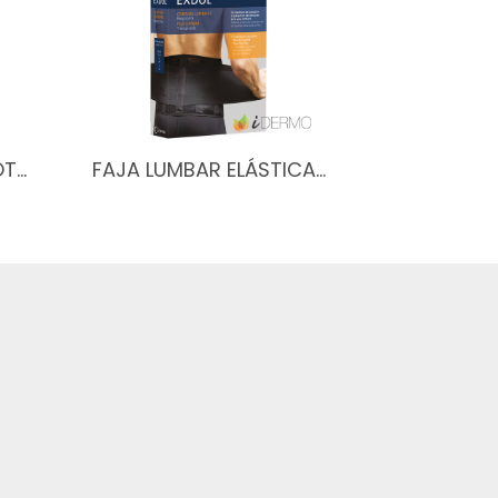
OT…
FAJA LUMBAR ELÁSTICA…