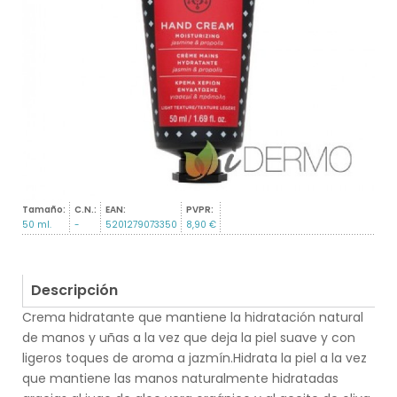
Tamaño:
C.N.:
EAN:
PVPR:
50 ml.
-
5201279073350
8,90 €
Descripción
Crema hidratante que mantiene la hidratación natural
de manos y uñas a la vez que deja la piel suave y con
ligeros toques de aroma a jazmín.Hidrata la piel a la vez
que mantiene las manos naturalmente hidratadas