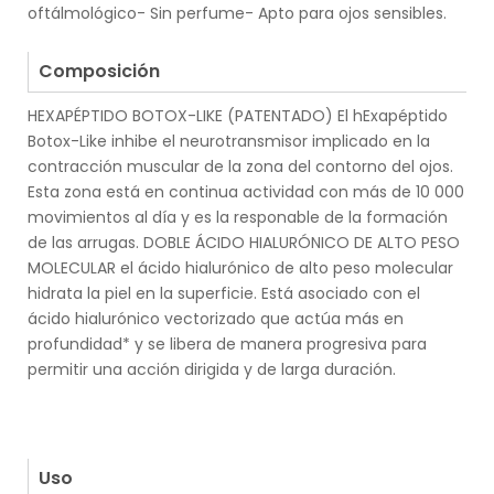
oftálmológico- Sin perfume- Apto para ojos sensibles.
.
Composición
HEXAPÉPTIDO BOTOX-LIKE (PATENTADO) El hExapéptido
Botox-Like inhibe el neurotransmisor implicado en la
contracción muscular de la zona del contorno del ojos.
Esta zona está en continua actividad con más de 10 000
movimientos al día y es la responable de la formación
de las arrugas. DOBLE ÁCIDO HIALURÓNICO DE ALTO PESO
MOLECULAR el ácido hialurónico de alto peso molecular
hidrata la piel en la superficie. Está asociado con el
ácido hialurónico vectorizado que actúa más en
profundidad* y se libera de manera progresiva para
permitir una acción dirigida y de larga duración.
.
.
.
Uso