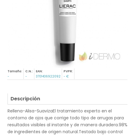
Tamaño:
C.N.:
EAN:
PVPR:
-
-
3701436922092
- €
Descripción
Rellena-Alisa-SuavizaEl tratamiento experto en el
contorno de ojos que corrige todo tipo de arrugas para
resultados visibles al instante y de manera duradera.98%
de ingredientes de origen natural.Testado bajo control