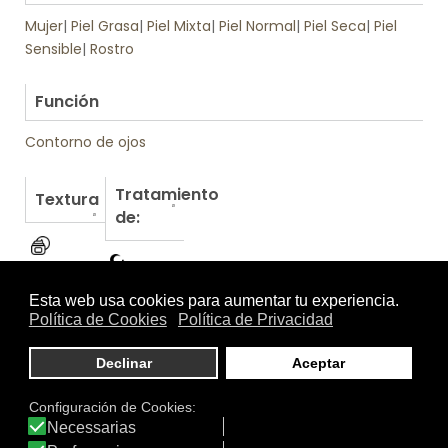
Mujer
|
Piel Grasa
|
Piel Mixta
|
Piel Normal
|
Piel Seca
|
Piel
Sensible
|
Rostro
.
Función
Contorno de ojos
Tratamiento
Textura
de:
Otros productos de Lierac