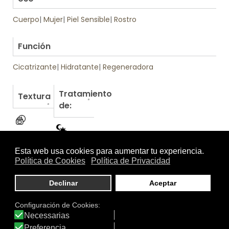
Cuerpo
|
Mujer
|
Piel Sensible
|
Rostro
.
Función
Cicatrizante
|
Hidratante
|
Regeneradora
Tratamiento
Textura
de:
Otros productos de Topicrem