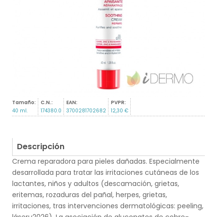
Tamaño:
C.N.:
EAN:
PVPR:
40 ml.
174380.0
3700281702682
12,30 €
Descripción
Crema reparadora para pieles dañadas. Especialmente
desarrollada para tratar las irritaciones cutáneas de los
lactantes, niños y adultos (descamación, grietas,
eritemas, rozaduras del pañal, herpes, grietas,
irritaciones, tras intervenciones dermatológicas: peeling,