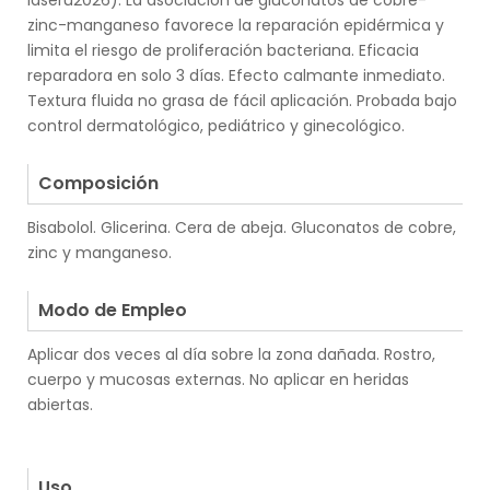
láseru2026). La asociación de gluconatos de cobre-
zinc-manganeso favorece la reparación epidérmica y
limita el riesgo de proliferación bacteriana. Eficacia
reparadora en solo 3 días. Efecto calmante inmediato.
Textura fluida no grasa de fácil aplicación. Probada bajo
control dermatológico, pediátrico y ginecológico.
.
Composición
Bisabolol. Glicerina. Cera de abeja. Gluconatos de cobre,
zinc y manganeso.
.
Modo de Empleo
Aplicar dos veces al día sobre la zona dañada. Rostro,
cuerpo y mucosas externas. No aplicar en heridas
abiertas.
.
.
Uso