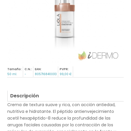
Tamaño:
C.N.:
EAN:
PVPR:
50 ml.
-
8057168410013
99,00 €
Descripción
Crema de textura suave y rica, con acción antiedad,
nutritiva e hidratante. El péptido antienvejecimiento
acetil hexapéptido-8 reduce la profundidad de las
arrugas faciales causadas por la contracción de los