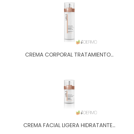
CREMA CORPORAL TRATAMIENTO…
CREMA FACIAL LIGERA HIDRATANTE…