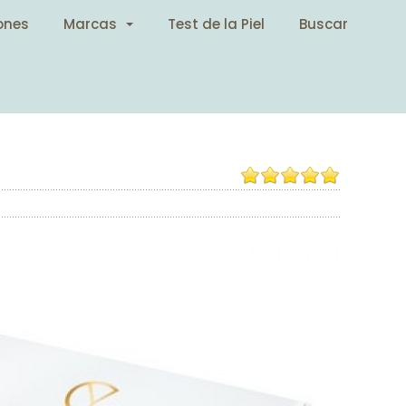
ones
Marcas
Test de la Piel
Buscar