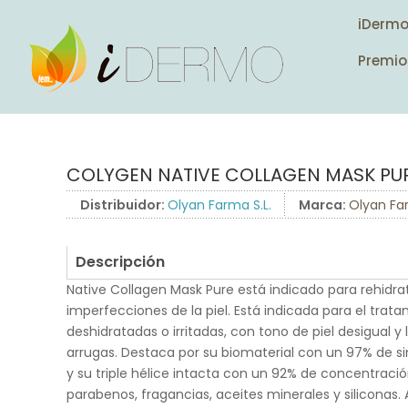
iDerm
Premio
COLYGEN NATIVE COLLAGEN MASK PU
Distribuidor:
Olyan Farma S.L.
Marca:
Olyan F
Descripción
Native Collagen Mask Pure está indicado para rehidrat
imperfecciones de la piel. Está indicada para el trata
deshidratadas o irritadas, con tono de piel desigual y 
arrugas. Destaca por su biomaterial con un 97% de si
y su triple hélice intacta con un 92% de concentració
parabenos, fragancias, aceites minerales y siliconas. 