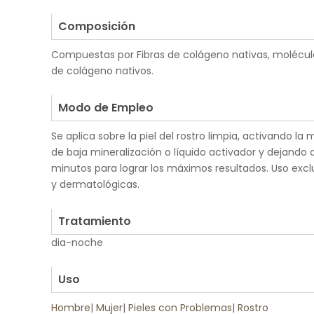
.
Composición
Compuestas por Fibras de colágeno nativas, molécul
de colágeno nativos.
.
Modo de Empleo
Se aplica sobre la piel del rostro limpia, activando 
de baja mineralización o líquido activador y dejando 
minutos para lograr los máximos resultados. Uso exclu
y dermatológicas.
.
Tratamiento
dia-noche
.
Uso
Hombre
|
Mujer
|
Pieles con Problemas
|
Rostro