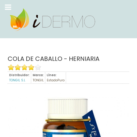
COLA DE CABALLO - HERNIARIA
Distribuidor:
Marca:
Línea:
TONGIL S.L
TONGIL
EstadoPuro