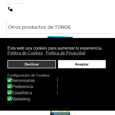
Otros productos de TONGIL
PACK FASE DETOX+REDUCE