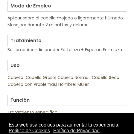
Modo de Empleo
Aplicar sobre el cabello mojado o ligeramente húmedo.
Masajear durante 2 minuttos y aclarar.
.
Tratamiento
Bálsamo Acondicionador Fortaleza + Espuma Fortaleza
.
Uso
Cabello
|
Cabello Graso
|
Cabello Normal
|
Cabello Seco
|
Cabello con Problemas
|
Hombre
|
Mujer
.
Función
Tratamiento específico
Tratamiento
Textura