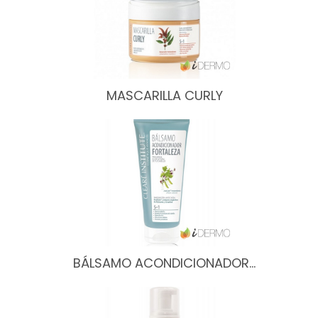
MASCARILLA CURLY
BÁLSAMO ACONDICIONADOR…