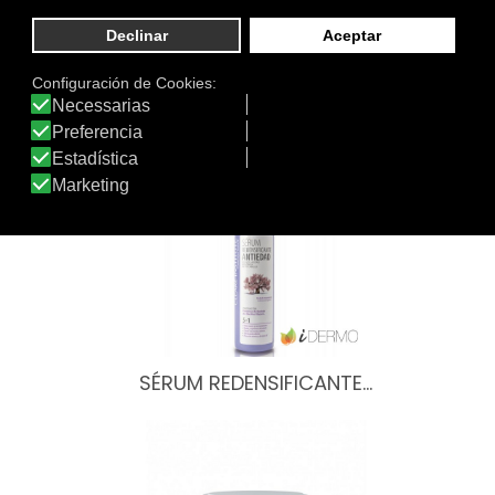
de:
Otros productos de Clearé Institute
SÉRUM REDENSIFICANTE…