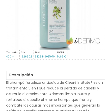
Tamaño:
C.N.:
EAN:
PVPR:
400 ml
182650.3
8429449031079
14,65 €
Descripción
El champú fortaleza anticaída de Clearé Insitute® es un
tratamiento 5 en 1 que reduce la pérdida de cabello y
estimula el crecimiento. Además, limpia, nutre y
fortalece el cabello al mismo tiempo que frena y
combate las causas más importantes que generan la