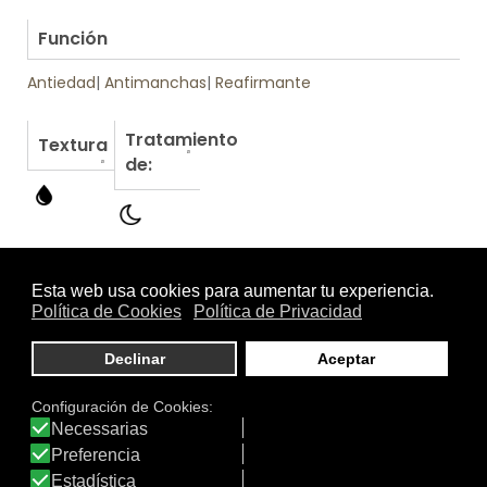
.
Función
Antiedad
|
Antimanchas
|
Reafirmante
Tratamiento
Textura
de:
Otros productos de SEGLE Biotech Skincare