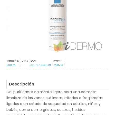
Tamaño:
C.N.:
EAN:
PVPR:
200 ml.
-
3337875548519
12,35 €
Descripción
Gel purificante calmante ligero para una correcta
limpieza de las zonas cutáneas irritadas o fragilizadas
ligadas a un estado de sequedad en adultos, niños y
bebés, como como grietas, costras, heridas