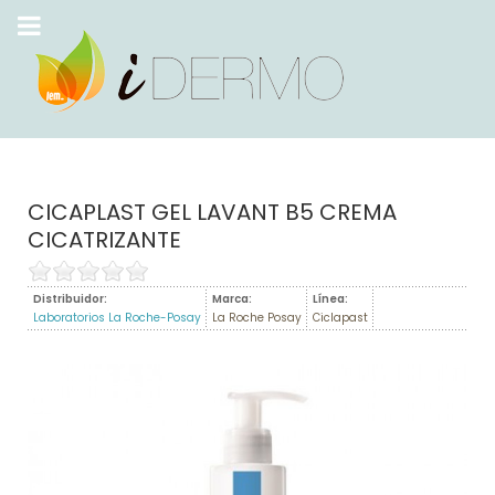
CICAPLAST GEL LAVANT B5 CREMA
CICATRIZANTE
Distribuidor:
Marca:
Línea:
Laboratorios La Roche-Posay
La Roche Posay
Ciclapast