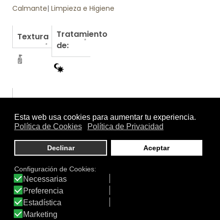
Calmante
|
Limpieza e Higiene
Tratamiento
Textura
de:
Otros productos de La Roche Posay
LIPIKAR FLUIDO