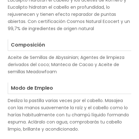
Eucalipto hidratan el cabello y los aceites de Romero y
Eucalipto hidratan el cabello en profundidad, lo
rejuvenecen y tienen efecto reparador de puntas
abiertas. Con certificación Cosmos Natural Ecocert y un
99,7% de ingredientes de origen natural
.
Composición
Aceite de Semillas de Abyssinian; Agentes de limpieza
derivados del coco; Manteca de Cacao y Aceite de
semillas Meadowfoam
.
Modo de Empleo
Desliza la pastilla varias veces por el cabello. Masajea
con las manos suavemente la raíz y el cabello como lo
harías habitualmente con tu champú líquido formando
espuma. Acláralo con agua, comprobarás tu cabello
limpio, brillante y acondicionado.
.