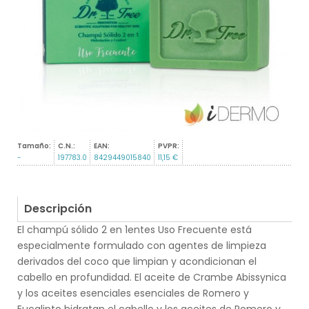
Tamaño:
C.N.:
EAN:
PVPR:
-
197783.0
8429449015840
11,15 €
Descripción
El champú sólido 2 en 1entes Uso Frecuente está
especialmente formulado con agentes de limpieza
derivados del coco que limpian y acondicionan el
cabello en profundidad. El aceite de Crambe Abissynica
y los aceites esenciales esenciales de Romero y