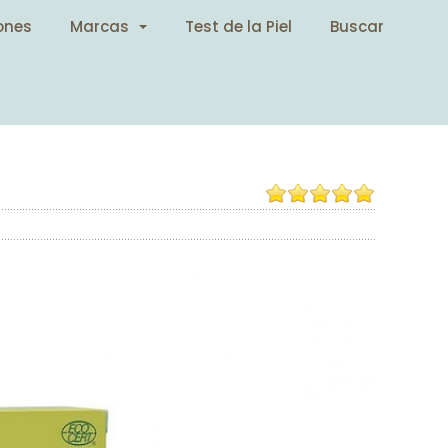
ones
Marcas
Test de la Piel
Buscar