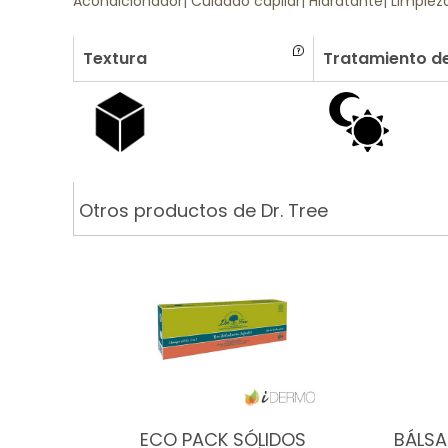
Acondicionador
|
Cuidado capilar
|
Hidratante
|
Limpiez
Textura
Tratamiento de
Otros productos de Dr. Tree
ECO PACK SÓLIDOS
BÁLS