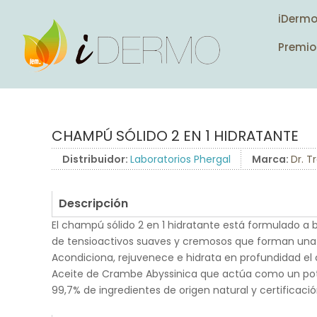
iDerm
Premio
CHAMPÚ SÓLIDO 2 EN 1 HIDRATANTE
Distribuidor:
Laboratorios Phergal
Marca:
Dr. T
Descripción
El champú sólido 2 en 1 hidratante está formulado a
de tensioactivos suaves y cremosos que forman una
Acondiciona, rejuvenece e hidrata en profundidad el c
Aceite de Crambe Abyssinica que actúa como un pot
99,7% de ingredientes de origen natural y certificac
.