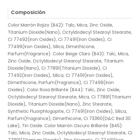
.
Composición
Color Marrón Rojizo (B42): Talc, Mica, Zinc Oxide,
Titanium Dioxide(Nano), Octyldodecyl Stearoyl Stearate,
Ci 77492(Iron Oxides), Ci 77491(Iron Oxides), Ci
77499(Iron Oxides), Silica, Dimethicone,
Parfum(Fragrance). Color Beige Claro (B43): Talc, Mica,
Zinc Oxide, Octyldodecyl Stearoyl Stearate, Titanium
Dioxide(Nano), Ci 77891(Titanium Dioxide), Ci
77492(Iron Oxides), Silica, Ci 77491(Iron Oxides),
Dimethicone, Parfum(Fragrance), Ci 77499(Iron
Oxides). Color Rosa Brillante (B44): Talc, Zinc Oxide,
Octyldodecyl Stearoyl Stearate, Mica, Ci 77891(Titanium
Dioxide), Titanium Dioxide(Nano), Zinc Stearate,
Synthetic Fluorphlogopite, Ci 77491(Iron Oxides), Silica,
Parfum(Fragrance), Dimethicone, Ci 73360(D&C Red 30
Lake), Tin Oxide. Color Marrón Oscuro Brillante (B45):
Talc, Mica, Zinc Oxide, Octyldodecyl Stearoyl Stearate, Ci