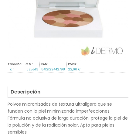
Tamaño:
C.N.:
EAN:
PVPR:
11 gr.
182551.3
8412122442798
22,90 €
Descripción
Polvos micronizados de textura ultraligera que se
funden con la piel minimizando imperfecciones.
Fórmula no oclusiva de larga duración, protege la piel de
la polución y de la radiación solar. Apto para pieles
sensibles.