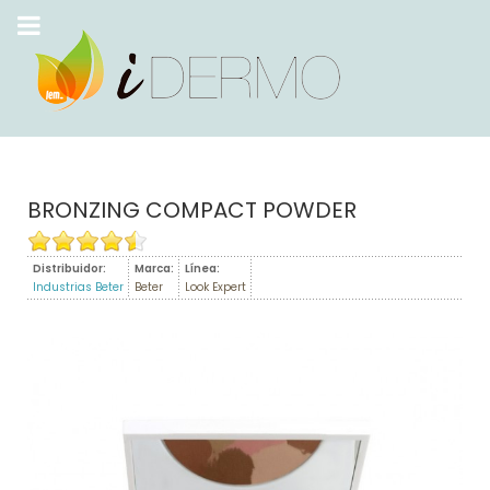
BRONZING COMPACT POWDER
Distribuidor:
Marca:
Línea:
Industrias Beter
Beter
Look Expert