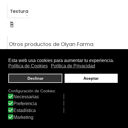
Textura
Otros productos de Olyan Farma
PROTOTYPE CÁPSULAS