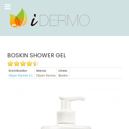
BOSKIN SHOWER GEL
Distribuidor:
Marca:
Línea:
Olyan Farma S.L.
Olyan Farma
Boskin