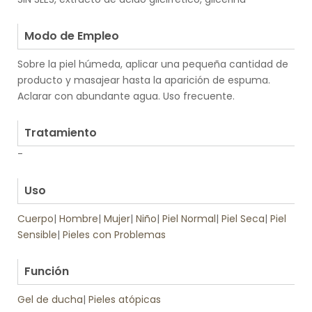
.
Modo de Empleo
Sobre la piel húmeda, aplicar una pequeña cantidad de
producto y masajear hasta la aparición de espuma.
Aclarar con abundante agua. Uso frecuente.
.
Tratamiento
-
.
Uso
Cuerpo
|
Hombre
|
Mujer
|
Niño
|
Piel Normal
|
Piel Seca
|
Piel
Sensible
|
Pieles con Problemas
.
Función
Gel de ducha
|
Pieles atópicas