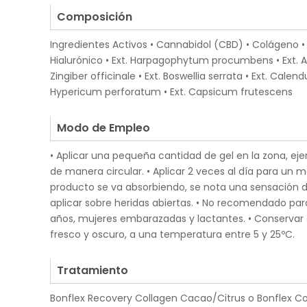
Composición
Ingredientes Activos • Cannabidol (CBD) • Colágeno 
Hialurónico • Ext. Harpagophytum procumbens • Ext. A
Zingiber officinale • Ext. Boswellia serrata • Ext. Calendul
Hypericum perforatum • Ext. Capsicum frutescens
.
Modo de Empleo
• Aplicar una pequeña cantidad de gel en la zona, e
de manera circular. • Aplicar 2 veces al día para un 
producto se va absorbiendo, se nota una sensación de
aplicar sobre heridas abiertas. • No recomendado pa
años, mujeres embarazadas y lactantes. • Conservar 
fresco y oscuro, a una temperatura entre 5 y 25ºC.
.
Tratamiento
Bonflex Recovery Collagen Cacao/Citrus o Bonflex 