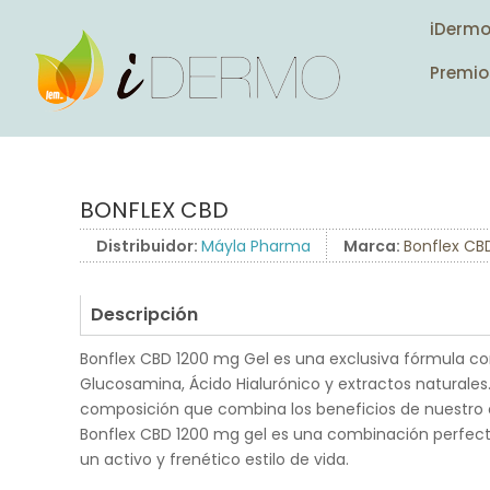
iDerm
Premio
BONFLEX CBD
Distribuidor:
Máyla Pharma
Marca:
Bonflex CB
Descripción
Bonflex CBD 1200 mg Gel es una exclusiva fórmula c
Glucosamina, Ácido Hialurónico y extractos naturale
composición que combina los beneficios de nuestro c
Bonflex CBD 1200 mg gel es una combinación perfect
un activo y frenético estilo de vida.
.