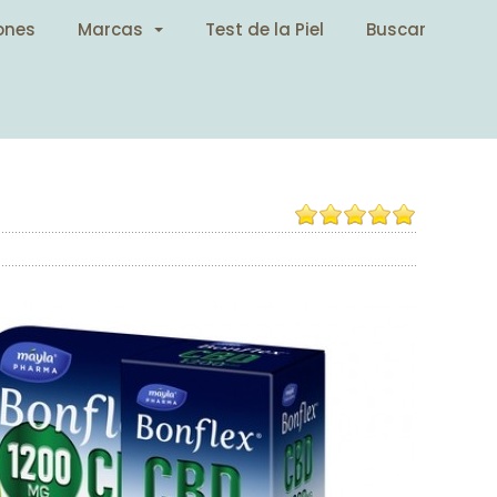
ones
Marcas
Test de la Piel
Buscar