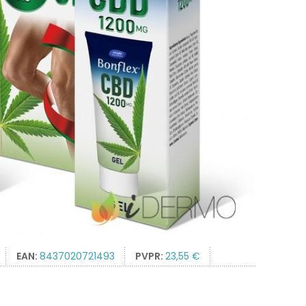
EAN:
8437020721493
PVPR:
23,55 €