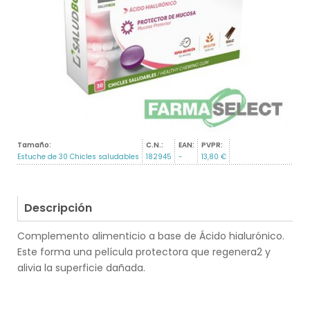
Tamaño:
C.N.:
EAN:
PVPR:
Estuche de 30 Chicles saludables
182945
-
13,80 €
Descripción
Complemento alimenticio a base de Ácido hialurónico.
Este forma una película protectora que regenera2 y
alivia la superficie dañada.
.
.