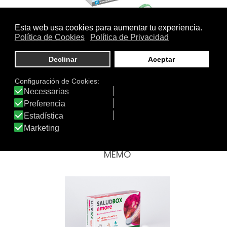
UCULIS
MEMO